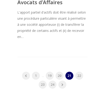
Avocats d’Affaires
L'apport partiel d'actifs doit être réalisé selon
une procédure particulière visant à permettre
à une société apporteuse (i) de transférer la
propriété de certains actifs et (ii) de recevoir
en…
1
...
19
20
21
22
23
24