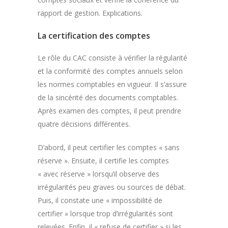
rapport de gestion. Explications.
La certification des comptes
Le rôle du CAC consiste à vérifier la régularité
et la conformité des comptes annuels selon
les normes comptables en vigueur. Il s’assure
de la sincérité des documents comptables.
Après examen des comptes, il peut prendre
quatre décisions différentes.
D’abord, il peut certifier les comptes « sans
réserve ». Ensuite, il certifie les comptes
« avec réserve » lorsqu’il observe des
irrégularités peu graves ou sources de débat.
Puis, il constate une « impossibilité de
certifier » lorsque trop d’irrégularités sont
relevées. Enfin, il « refuse de certifier » si les