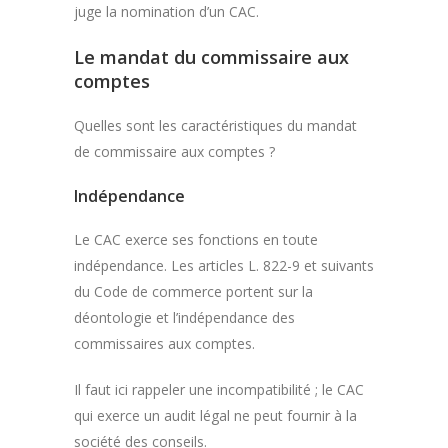
juge la nomination d’un CAC.
Le mandat du commissaire aux
comptes
Quelles sont les caractéristiques du mandat
de commissaire aux comptes ?
Indépendance
Le CAC exerce ses fonctions en toute
indépendance. Les articles L. 822-9 et suivants
du Code de commerce portent sur la
déontologie et l’indépendance des
commissaires aux comptes.
Il faut ici rappeler une incompatibilité ; le CAC
qui exerce un audit légal ne peut fournir à la
société des conseils.