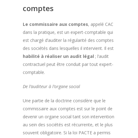
comptes
Le commissaire aux comptes
, appelé CAC
dans la pratique, est un expert-comptable qui
est chargé d’auditer la régularité des comptes
des sociétés dans lesquelles il intervient. Il est
habilité à réaliser un audit légal
; l’audit
contractuel peut être conduit par tout expert-
comptable.
De l’auditeur à l’organe social
Une partie de la doctrine considère que le
commissaire aux comptes est sur le point de
devenir un organe social tant son intervention
au sein des sociétés est récurrente, et le plus
souvent obligatoire. Si la loi PACTE a permis