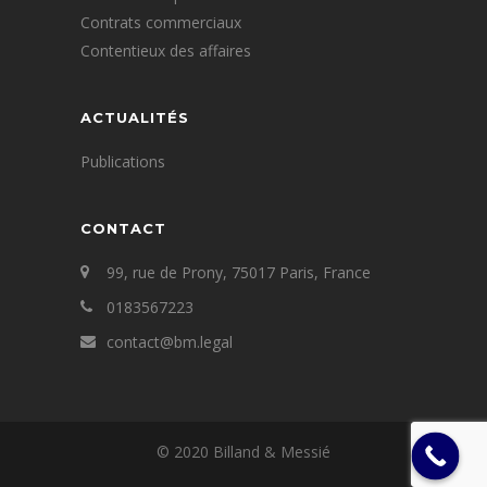
Contrats commerciaux
Contentieux des affaires
ACTUALITÉS
Publications
CONTACT
99, rue de Prony, 75017 Paris, France
0183567223
contact@bm.legal
© 2020 Billand & Messié