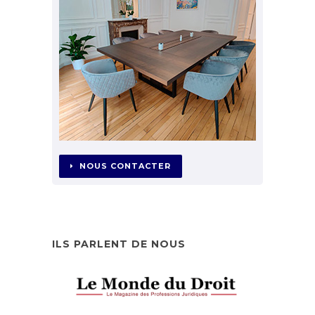
NOUS CONTACTER
ILS PARLENT DE NOUS