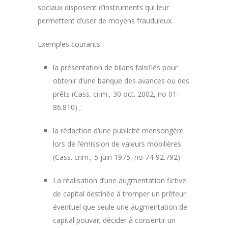
sociaux disposent d’instruments qui leur
permettent d’user de moyens frauduleux.
Exemples courants :
la présentation de bilans falsifiés pour
obtenir d’une banque des avances ou des
prêts (Cass. crim., 30 oct. 2002, no 01-
86.810) ;
la rédaction d’une publicité mensongère
lors de l’émission de valeurs mobilières
(Cass. crim., 5 juin 1975, no 74-92.792)
La réalisation d’une augmentation fictive
de capital destinée à tromper un prêteur
éventuel que seule une augmentation de
capital pouvait décider à consentir un