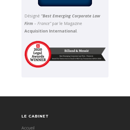
Désigné
“Best Emerging Corporate Law
Firm
– France”
par le Magazine
Acquisition International
.
LE CABINET
Accueil