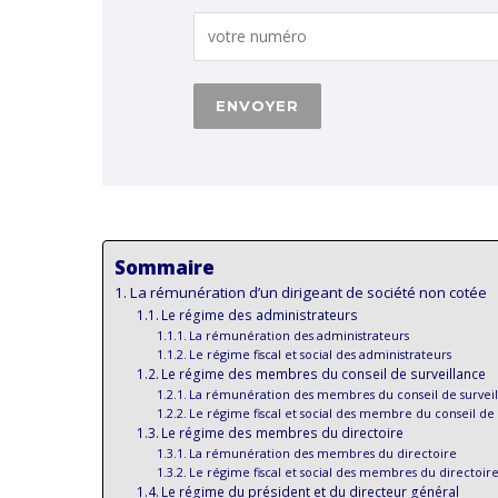
Sommaire
La rémunération d’un dirigeant de société non cotée
Le régime des administrateurs
La rémunération des administrateurs
Le régime fiscal et social des administrateurs
Le régime des membres du conseil de surveillance
La rémunération des membres du conseil de survei
Le régime fiscal et social des membre du conseil de 
Le régime des membres du directoire
La rémunération des membres du directoire
Le régime fiscal et social des membres du directoir
Le régime du président et du directeur général