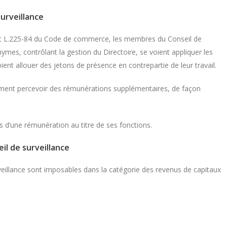
urveillance
et L.225-84 du Code de commerce, les membres du Conseil de
mes, contrôlant la gestion du Directoire, se voient appliquer les
ient allouer des jetons de présence en contrepartie de leur travail.
ment percevoir des rémunérations supplémentaires, de façon
us d’une rémunération au titre de ses fonctions.
il de surveillance
eillance sont imposables dans la catégorie des revenus de capitaux