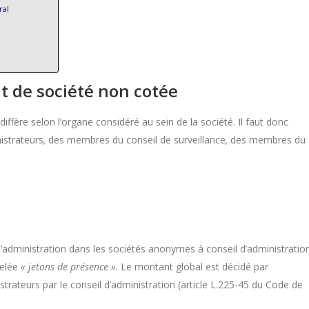
ral
t de société non cotée
fère selon l’organe considéré au sein de la société. Il faut donc
istrateurs
,
des membres du conseil de surveillance
,
des membres du
’administration dans les sociétés anonymes à conseil d’administratio
pelée
« jetons de présence »
. Le montant global est décidé par
strateurs par le conseil d’administration (article L.225-45 du Code de