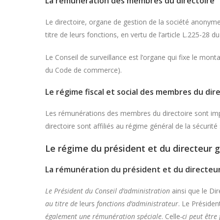
La rémunération des membres du directoire
Le directoire, organe de gestion de la société anony
titre de leurs fonctions, en vertu de l’article L.225-2
Le Conseil de surveillance est l’organe qui fixe le mon
du Code de commerce).
Le régime fiscal et social des membres du dir
Les rémunérations des membres du directoire sont imp
directoire sont affiliés au régime général de la sécurité 
Le régime du président et du directeur 
La rémunération du président et du directeu
Le Président du Conseil d’administration
ainsi que le Di
au titre de
leurs
fonctions d’administrateur
. Le Présiden
également une rémunération spéciale
. Celle
-ci peut être