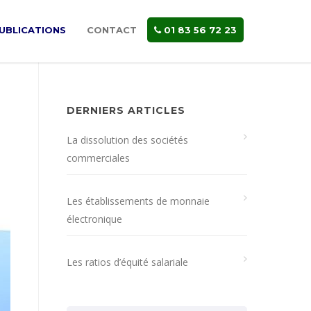
UBLICATIONS
CONTACT
01 83 56 72 23
DERNIERS ARTICLES
La dissolution des sociétés
commerciales
Les établissements de monnaie
électronique
Les ratios d’équité salariale