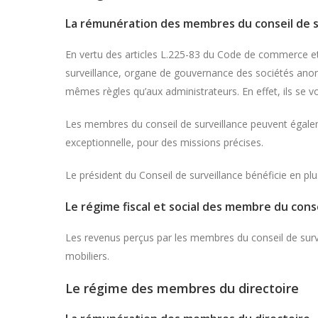
La rémunération des membres du conseil de s
En vertu des articles L.225-83 du Code de commerce 
surveillance, organe de gouvernance des sociétés anony
mêmes règles qu’aux administrateurs. En effet, ils se vo
Les membres du conseil de surveillance peuvent égale
exceptionnelle, pour des missions précises.
Le président du Conseil de surveillance bénéficie en pl
Le régime fiscal et social des membre du conse
Les revenus perçus par les membres du conseil de surv
mobiliers.
Le régime des membres du directoire