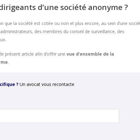
dirigeants d’une société anonyme ?
on que la société est cotée ou non et plus encore, au sein d’une socié
s administrateurs, des membres du conseil de surveillance, des
ux.
e présent article afin d’offrir une
vue d’ensemble de la
nyme
.
ifique ?
Un avocat vous recontacte