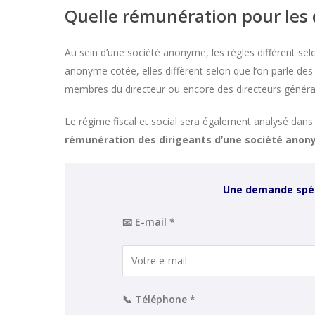
Quelle rémunération pour les 
Au sein d’une société anonyme, les règles diffèrent sel
anonyme cotée, elles diffèrent selon que l’on parle de
membres du directeur ou encore des directeurs généra
Le régime fiscal et social sera également analysé dans l
rémunération des dirigeants d’une société ano
Une demande spéc
📧 E-mail *
📞 Téléphone *