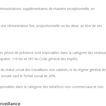
rémunérations supplémentaires de manière exceptionnelle, en
 une rémunération fixe, proportionnelle ou les deux, au titre de ses
 des jetons de présence sont imposables dans la catégorie des revenu
7 quater, 119 bis et 187 du Code général des impôts.
du statut social des travailleurs non-salariés, ni du régime général de
sociale sauf le forfait social de 20%.
imposables dans la catégorie des bénéfices non commerciaux et non
rveillance