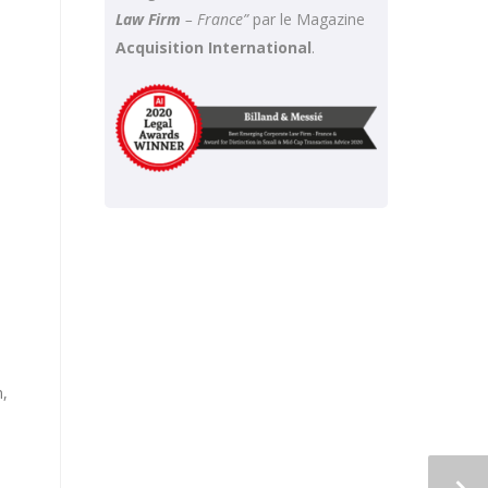
Law Firm
– France”
par le Magazine
Acquisition International
.
n,